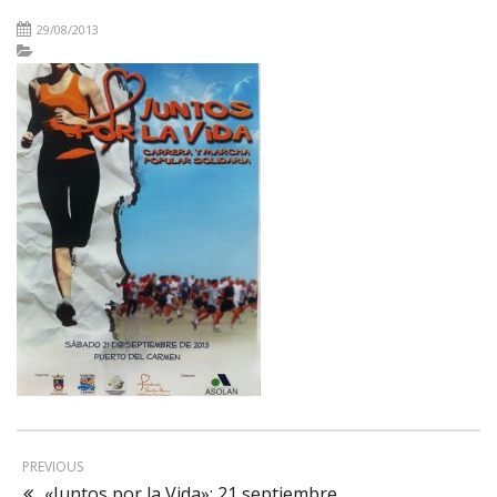
29/08/2013
PREVIOUS
«Juntos por la Vida»: 21 septiembre