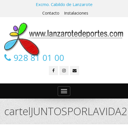
Excmo. Cabildo de Lanzarote
Contacto
Instalaciones
928 81 01 00
Toggle
navigation
cartelJUNTOSPORLAVIDA