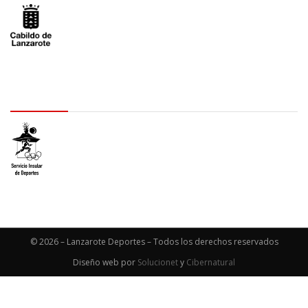
logo SID
© 2026 – Lanzarote Deportes – Todos los derechos reservados
Diseño web por
Solucionet
y
Cibernatural