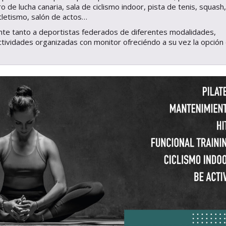
o de lucha canaria, sala de ciclismo indoor, pista de tenis, squash,
atletismo, salón de actos…
nte tanto a deportistas federados de diferentes modalidades,
ctividades organizadas con monitor ofreciéndo a su vez la opción