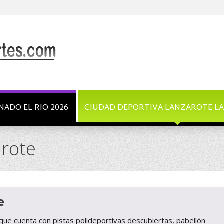
NADO EL RIO 2026
CIUDAD DEPORTIVA LANZAROTE L
arote
e
 que cuenta con pistas polideportivas descubiertas, pabellón