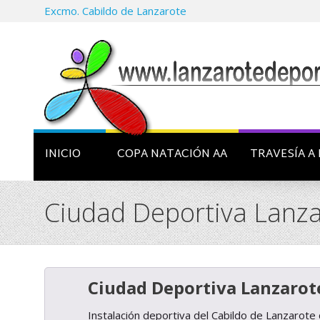
Excmo. Cabildo de Lanzarote
INICIO
COPA NATACIÓN AA
TRAVESÍA A 
Ciudad Deportiva Lanz
Ciudad Deportiva Lanzarot
Instalación deportiva del Cabildo de Lanzarote