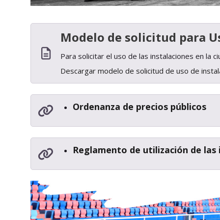
Modelo de solicitud para U
Para solicitar el uso de las instalaciones en l
Descargar modelo de solicitud de uso de insta
Ordenanza de precios públicos
Reglamento de utilización de las 