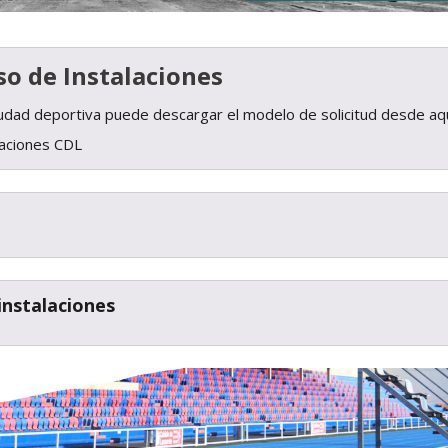
so de Instalaciones
a ciudad deportiva puede descargar el modelo de solicitud desde aqu
laciones CDL
instalaciones