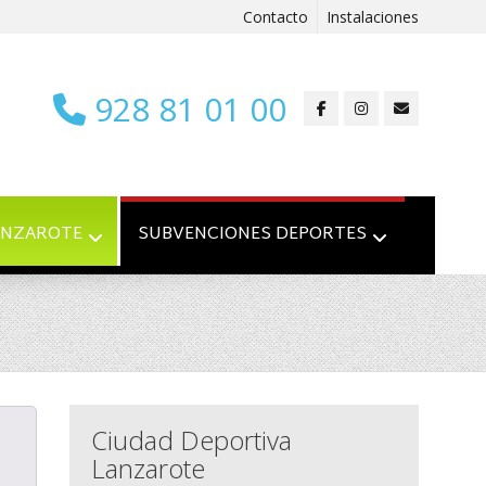
Contacto
Instalaciones
928 81 01 00
ANZAROTE
SUBVENCIONES DEPORTES
Ciudad Deportiva
Lanzarote