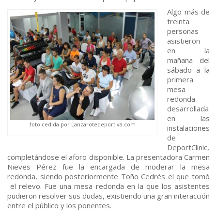
Algo más de
treinta
personas
asistieron
en la
mañana del
sábado a la
primera
mesa
redonda
desarrollada
en las
foto cedida por Lanzarotedeportiva.com
instalaciones
de
DeportClinic,
completándose el aforo disponible. La presentadora Carmen
Nieves Pérez fue la encargada de moderar la mesa
redonda, siendo posteriormente Toño Cedrés el que tomó
el relevo. Fue una mesa redonda en la que los asistentes
pudieron resolver sus dudas, existiendo una gran interacción
entre el público y los ponentes.