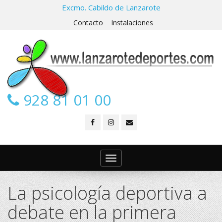
Excmo. Cabildo de Lanzarote
Contacto
Instalaciones
928 81 01 00
Toggle
navigation
La psicología deportiva a
debate en la primera