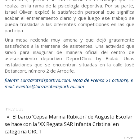
realiza en la rama de la psicología deportiva. Por su parte,
Israel Oliver explicó la satisfacción personal que significa
acabar el entrenamiento diario y que luego ese trabajo se
pueda trasladar a las diferentes competiciones en las que
participa.
Una mesa redonda muy amena y que dejó gratamente
satisfechos a la treintena de asistentes. Una actividad que
sirvió para inaugurar de manera oficial del centro de
asesoramiento deportivo DeportClinic by Biolab. Unas
instalaciones que se encuentran situadas en la calle José
Betancort, número 2 de Arrecife.
fuente: Lanzarotedeportiva.com. Nota de Prensa 21 octubre, e-
mail: eventos@lanzarotedeportiva.com
PREVIOUS
El barco ‘Cepsa Marina Rubicón’ de Augusto Escolar
se hace con la 'XX Regata SAR Infanta Cristina' en
categoría ORC 1
NEXT