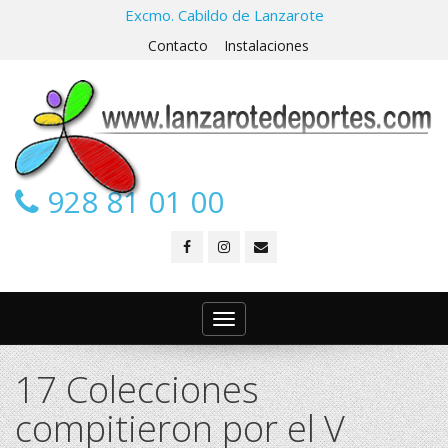
Excmo. Cabildo de Lanzarote
Contacto
Instalaciones
928 81 01 00
Toggle
navigation
17 Colecciones
compitieron por el V