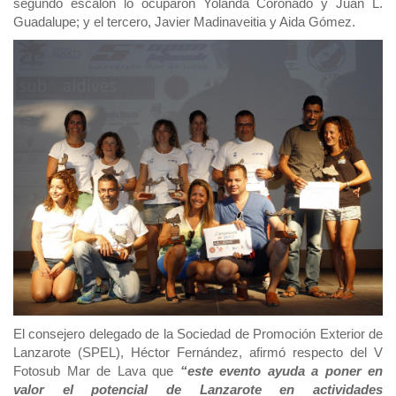
segundo escalón lo ocuparon Yolanda Coronado y Juan L.
Guadalupe; y el tercero, Javier Madinaveitia y Aida Gómez.
El consejero delegado de la Sociedad de Promoción Exterior de
Lanzarote (SPEL), Héctor Fernández, afirmó respecto del V
Fotosub Mar de Lava que
“este evento ayuda a poner en
valor el potencial de Lanzarote en actividades