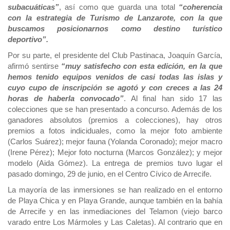
subacuáticas”
, así como que guarda una total
“coherencia
con la estrategia de Turismo de Lanzarote, con la que
buscamos posicionarnos como destino turístico
deportivo”.
Por su parte, el presidente del Club Pastinaca, Joaquín García,
afirmó sentirse
“muy satisfecho con esta edición, en la que
hemos tenido equipos venidos de casi todas las islas y
cuyo cupo de inscripción se agotó y con creces a las 24
horas de haberla convocado”
. Al final han sido 17 las
colecciones que se han presentado a concurso. Además de los
ganadores absolutos (premios a colecciones), hay otros
premios a fotos indiciduales, como la mejor foto ambiente
(Carlos Suárez); mejor fauna (Yolanda Coronado); mejor macro
(Irene Pérez); Mejor foto nocturna (Marcos González); y mejor
modelo (Aida Gómez). La entrega de premios tuvo lugar el
pasado domingo, 29 de junio, en el Centro Cívico de Arrecife.
La mayoría de las inmersiones se han realizado en el entorno
de Playa Chica y en Playa Grande, aunque también en la bahía
de Arrecife y en las inmediaciones del Telamon (viejo barco
varado entre Los Mármoles y Las Caletas). Al contrario que en