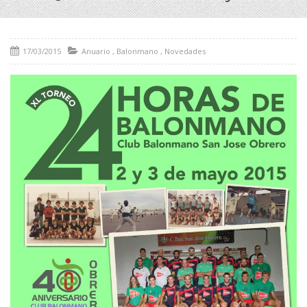
17/03/2015
Anuario
,
Balonmano
,
Novedades