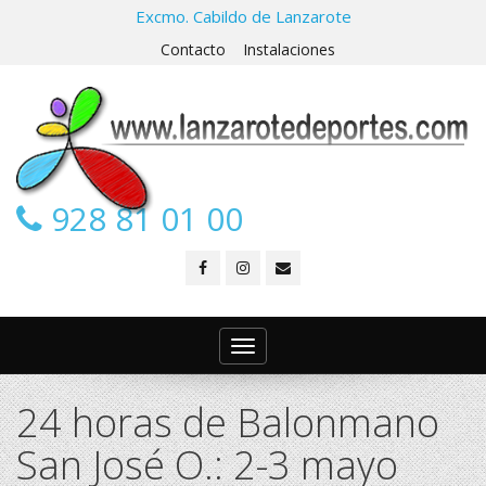
Excmo. Cabildo de Lanzarote
Contacto
Instalaciones
928 81 01 00
Toggle
navigation
24 horas de Balonmano
San José O.: 2-3 mayo