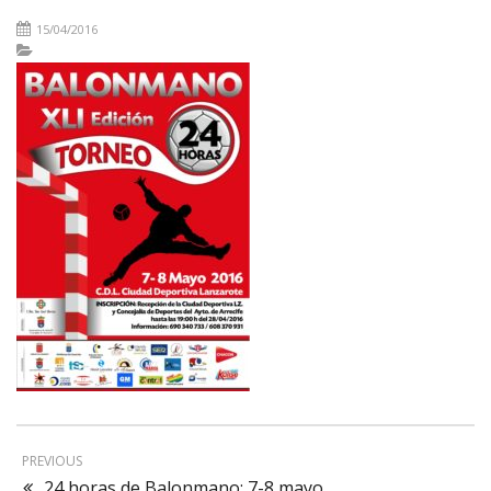
15/04/2016
PREVIOUS
24 horas de Balonmano: 7-8 mayo