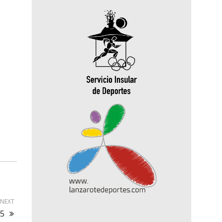
NEXT
15