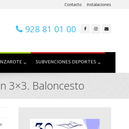
Contacto
Instalaciones
928 81 01 00
ANZAROTE
SUBVENCIONES DEPORTES
en 3×3. Baloncesto
de