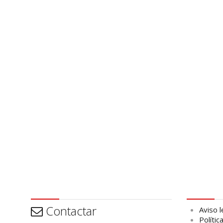
Contactar
Aviso leg
Contactar
Aviso l
Polític