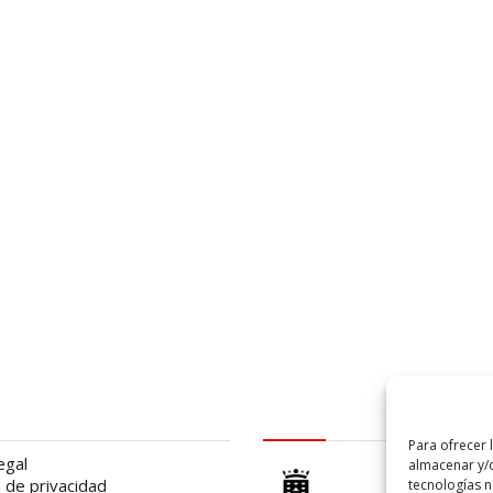
al
logo Cabildo
Para ofrecer 
egal
almacenar y/o
a de privacidad
tecnologías 