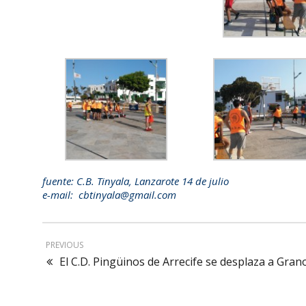
fuente: C.B. Tinyala, Lanzarote 14 de julio
e-mail: cbtinyala@gmail.com
PREVIOUS
El C.D. Pingüinos de Arrecife se desplaza a Gran