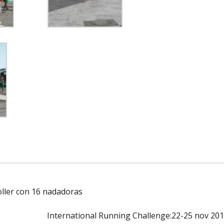
oller con 16 nadadoras
International Running Challenge:22-25 nov 20