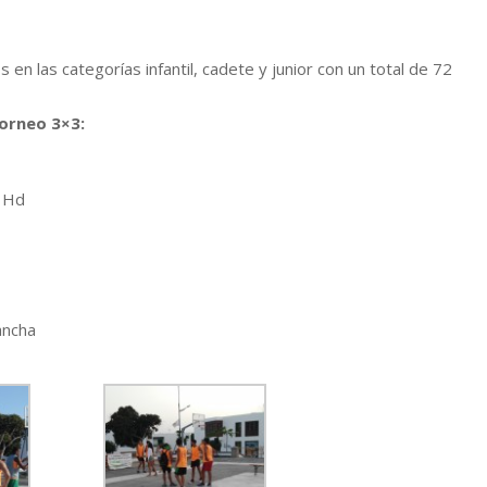
 en las categorías infantil, cadete y junior con un total de 72
Torneo 3×3:
l Hd
ancha