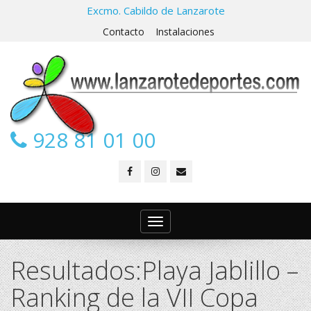
Excmo. Cabildo de Lanzarote
Contacto
Instalaciones
928 81 01 00
Toggle
navigation
Resultados:Playa Jablillo –
Ranking de la VII Copa