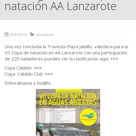
natación AA Lanzarote
29/05/2016
Novedades
Una vez concluida la Travesía Playa Jablillo, valedera para la
VII Copa de natación en AA Lanzarote con una participación
de 220 nadadores pueden ver la clasificación aquí:
>>>
Copa Cabildo:
>>>
Copa Cabildo Club:
>>>
Enhorabuena a tod@s.