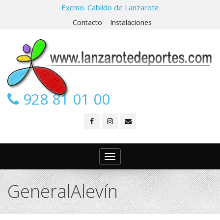
Excmo. Cabildo de Lanzarote
Contacto
Instalaciones
928 81 01 00
Toggle
navigation
GeneralAlevín