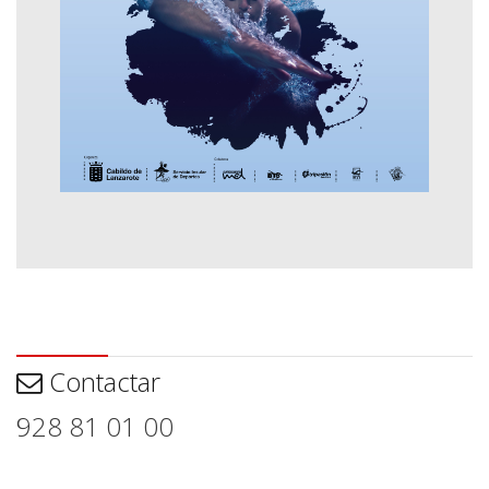
Contactar
Contactar
928 81 01 00