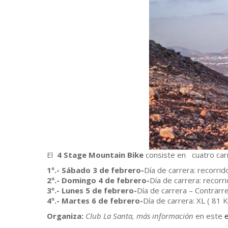
El
4 Stage Mountain Bike
consiste en cuatro carre
1º.- Sábado 3 de febrero-
Día de carrera: recorrid
2º.- Domingo 4 de febrero-
Día de carrera: recorrid
3º.- Lunes 5 de febrero-
Día de carrera – Contrarrel
4º.- Martes 6 de febrero-
Día de carrera: XL ( 81 K
Organiza:
Club La Santa, más información
en este