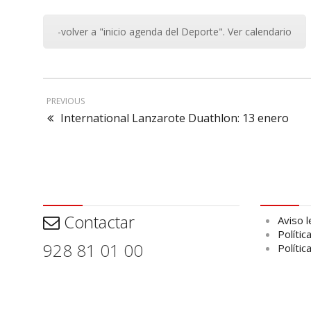
-volver a "inicio agenda del Deporte". Ver calendario
PREVIOUS
International Lanzarote Duathlon: 13 enero
Contactar
Aviso leg
Contactar
Aviso l
Polític
928 81 01 00
Polític