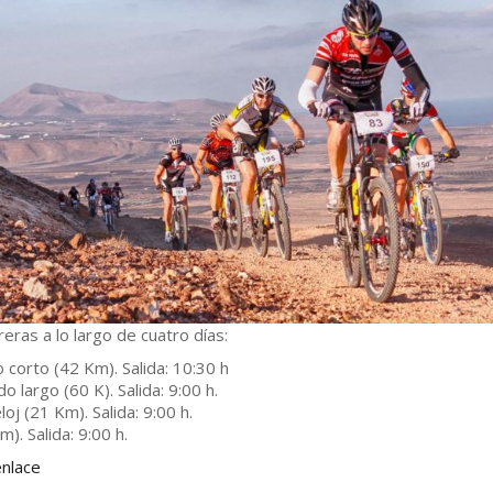
ras a lo largo de cuatro días:
o corto (42 Km). Salida: 10:30 h
o largo (60 K). Salida: 9:00 h.
oj (21 Km). Salida: 9:00 h.
m). Salida: 9:00 h.
enlace