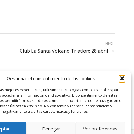
NEXT
Club La Santa Volcano Triatlon: 28 abril
Gestionar el consentimiento de las cookies
logo SID
las mejores experiencias, utilizamos tecnologías como las cookies para
 acceder a la información del dispositivo. El consentimiento de estas
nos permitirá procesar datos como el comportamiento de navegación o
ciones únicas en este sitio. No consentir o retirar el consentimiento,
 negativamente a ciertas características y funciones.
eptar
Denegar
Ver preferencias