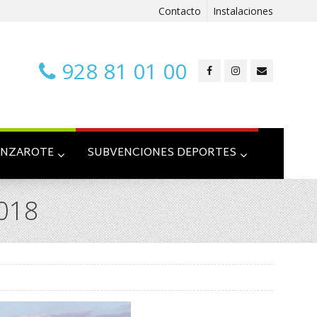
Contacto
Instalaciones
928 81 01 00
ANZAROTE
SUBVENCIONES DEPORTES
2018