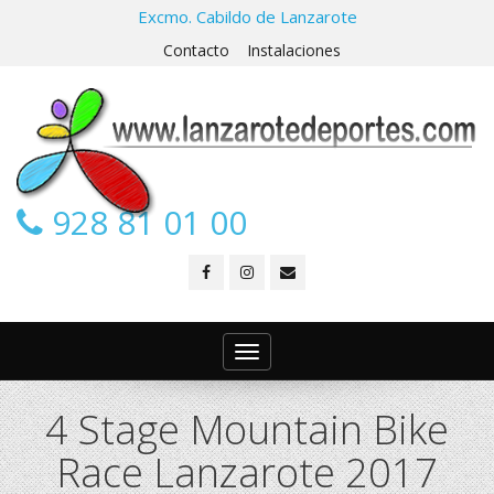
Excmo. Cabildo de Lanzarote
Contacto
Instalaciones
928 81 01 00
Toggle
navigation
4 Stage Mountain Bike
Race Lanzarote 2017