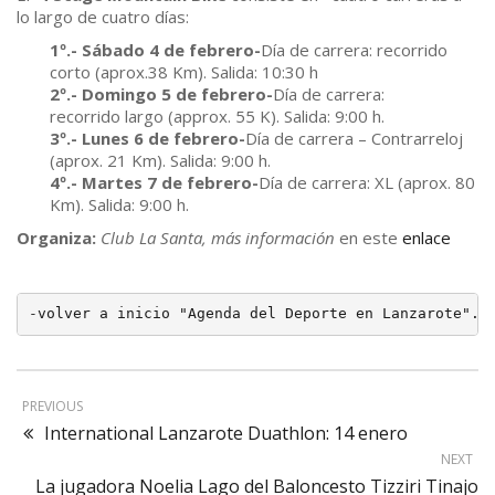
lo largo de cuatro días:
1º.- Sábado 4 de febrero-
Día de carrera: recorrido
corto (aprox.38 Km). Salida: 10:30 h
2º.- Domingo 5 de febrero-
Día de carrera:
recorrido largo (approx. 55 K). Salida: 9:00 h.
3º.- Lunes 6 de febrero-
Día de carrera – Contrarreloj
(aprox. 21 Km). Salida: 9:00 h.
4º.- Martes 7 de febrero-
Día de carrera: XL (aprox. 80
Km). Salida: 9:00 h.
Organiza:
Club La Santa, más información
en este
enlace
-
volver a inicio "Agenda del Deporte en Lanzarote". 
PREVIOUS
International Lanzarote Duathlon: 14 enero
NEXT
La jugadora Noelia Lago del Baloncesto Tizziri Tinajo