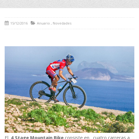
15/12/2016
Anuario
,
Novedades
El
4 Stage Mountain Bike
consiste en cuatro carreras a