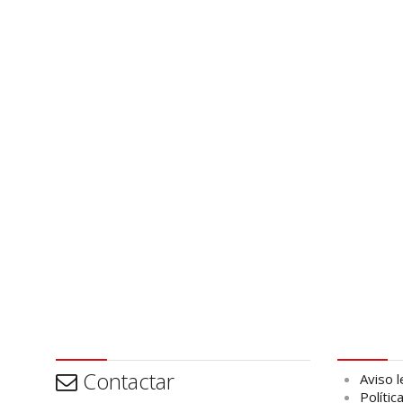
Contactar
Aviso leg
Contactar
Aviso l
Polític