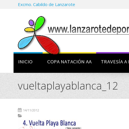
Excmo. Cabildo de Lanzarote
INICIO
COPA NATACIÓN AA
TRAVESÍA A 
vueltaplayablanca_12
14/11/2012