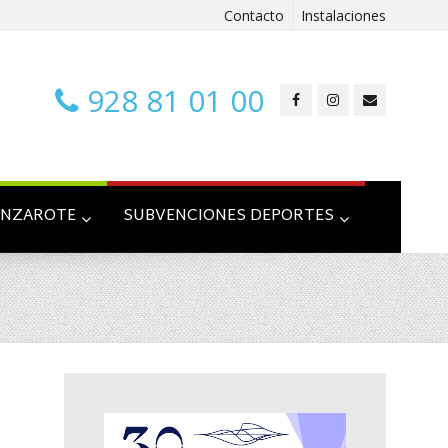
Contacto
Instalaciones
928 81 01 00
ANZAROTE
SUBVENCIONES DEPORTES