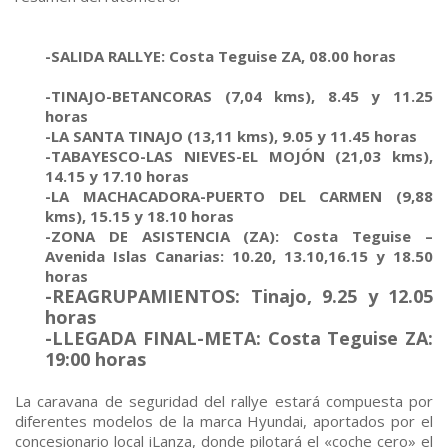
-SALIDA RALLYE: Costa Teguise ZA, 08.00 horas
-TINAJO-BETANCORAS (7,04 kms), 8.45 y 11.25
horas
-LA SANTA TINAJO (13,11 kms), 9.05 y 11.45 horas
-TABAYESCO-LAS NIEVES-EL MOJÓN (21,03 kms),
14.15 y 17.10 horas
-LA MACHACADORA-PUERTO DEL CARMEN (9,88
kms), 15.15 y 18.10 horas
-ZONA DE ASISTENCIA (ZA): Costa Teguise –
Avenida Islas Canarias: 10.20, 13.10,16.15 y 18.50
horas
-REAGRUPAMIENTOS: Tinajo, 9.25 y 12.05
horas
-LLEGADA FINAL-META: Costa Teguise ZA:
19:00 horas
La caravana de seguridad del rallye estará compuesta por
diferentes modelos de la marca Hyundai, aportados por el
concesionario local iLanza, donde pilotará el «coche cero» el