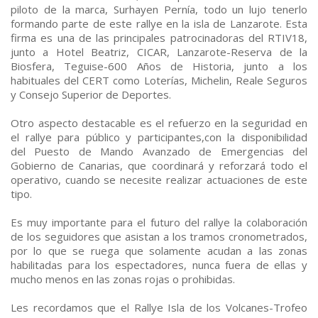
piloto de la marca, Surhayen Pernía, todo un lujo tenerlo
formando parte de este rallye en la isla de Lanzarote. Esta
firma es una de las principales patrocinadoras del RTIV18,
junto a Hotel Beatriz, CICAR, Lanzarote-Reserva de la
Biosfera, Teguise-600 Años de Historia, junto a los
habituales del CERT como Loterías, Michelin, Reale Seguros
y Consejo Superior de Deportes.
Otro aspecto destacable es el refuerzo en la seguridad en
el rallye para público y participantes,con la disponibilidad
del Puesto de Mando Avanzado de Emergencias del
Gobierno de Canarias, que coordinará y reforzará todo el
operativo, cuando se necesite realizar actuaciones de este
tipo.
Es muy importante para el futuro del rallye la colaboración
de los seguidores que asistan a los tramos cronometrados,
por lo que se ruega que solamente acudan a las zonas
habilitadas para los espectadores, nunca fuera de ellas y
mucho menos en las zonas rojas o prohibidas.
Les recordamos que el Rallye Isla de los Volcanes-Trofeo