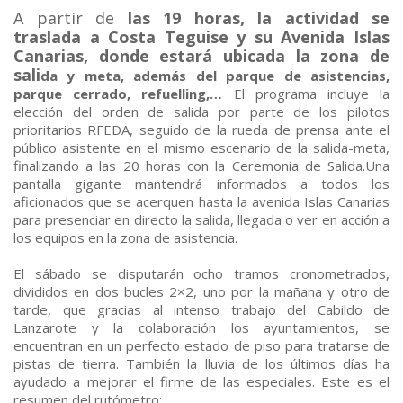
A partir de
las 19 horas, la actividad se
traslada a Costa Teguise y su Avenida Islas
Canarias, donde estará ubicada la zona de
sali
da y meta, además del parque de asistencias,
parque cerrado, refuelling,…
El programa incluye la
elección del orden de salida por parte de los pilotos
prioritarios RFEDA, seguido de la rueda de prensa ante el
público asistente en el mismo escenario de la salida-meta,
finalizando a las 20 horas con la Ceremonia de Salida.Una
pantalla gigante mantendrá informados a todos los
aficionados que se acerquen hasta la avenida Islas Canarias
para presenciar en directo la salida, llegada o ver en acción a
los equipos en la zona de asistencia.
El sábado se disputarán ocho tramos cronometrados,
divididos en dos bucles 2×2, uno por la mañana y otro de
tarde, que gracias al intenso trabajo del Cabildo de
Lanzarote y la colaboración los ayuntamientos, se
encuentran en un perfecto estado de piso para tratarse de
pistas de tierra. También la lluvia de los últimos días ha
ayudado a mejorar el firme de las especiales. Este es el
resumen del rutómetro: