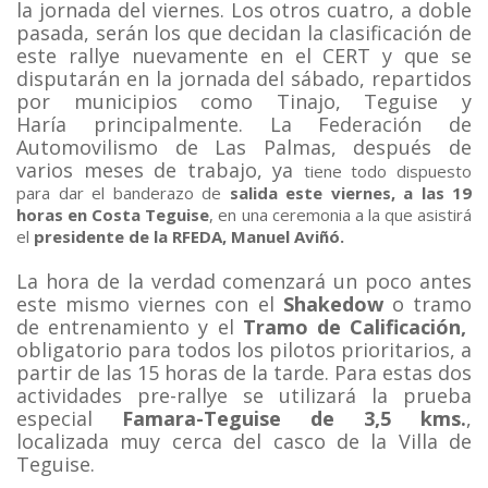
la jornada del viernes. Los otros cuatro, a doble
pasada, serán los que decidan la clasificación de
este rallye nuevamente en el CERT y que se
disputarán en la jornada del sábado, repartidos
por municipios como Tinajo, Teguise y
Haría
principalmente. La Federación de
Automovilismo de Las Palmas, después de
varios meses de trabajo, ya
tiene todo dispuesto
para dar el banderazo de
salida este viernes, a las 19
horas en Costa Teguise
, en una ceremonia a la que asistirá
el
presidente de la RFEDA, Manuel Aviñó.
La hora de la verdad comenzará un poco antes
este mismo viernes con el
Shakedow
o tramo
de entrenamiento y el
Tramo de Calificación,
obligatorio para todos los pilotos prioritarios, a
partir de las 15 horas de la tarde. Para estas dos
actividades pre-rallye se utilizará la prueba
especial
Famara-Teguise de 3,5 kms.
,
localizada muy cerca del casco de la Villa de
Teguise.