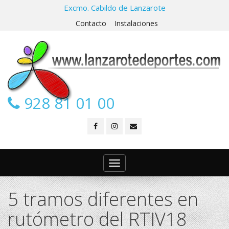
Excmo. Cabildo de Lanzarote
Contacto
Instalaciones
928 81 01 00
Toggle
navigation
5 tramos diferentes en
rutómetro del RTIV18