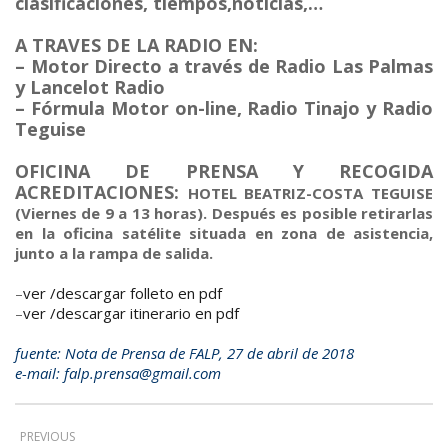
clasificaciones, tiempos,noticias,…
A TRAVES DE LA RADIO EN:
– Motor Directo a través de Radio Las Palmas
y Lancelot Radio
– Fórmula Motor on-line, Radio Tinajo y Radio
Teguise
OFICINA DE PRENSA Y RECOGIDA
ACREDITACIONES:
HOTEL BEATRIZ-COSTA TEGUISE
(Viernes de 9 a 13 horas). Después es posible retirarlas
en la oficina satélite situada en zona de asistencia,
junto a la rampa de salida.
–
ver /descargar folleto en pdf
–
ver /descargar itinerario en pdf
fuente: Nota de Prensa de FALP, 27 de abril de 2018
e-mail: falp.prensa@gmail.com
PREVIOUS