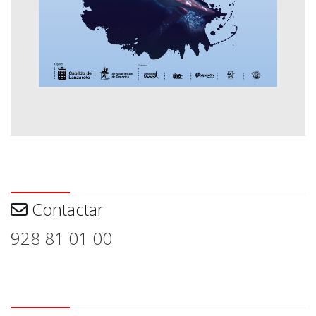
Contactar
Contactar
928 81 01 00
Aviso legal