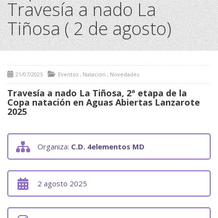
Travesía a nado La
Tiñosa ( 2 de agosto)
21/07/2025
Eventos
,
Natación
,
Novedades
Travesía a nado La Tiñosa, 2ª etapa de la
Copa natación en Aguas Abiertas Lanzarote
2025
Organiza:
C.D. 4elementos MD
2 agosto 2025