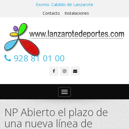
Excmo. Cabildo de Lanzarote
Contacto
Instalaciones
928 81 01 00
Toggle
navigation
NP Abierto el plazo de
una nueva línea de