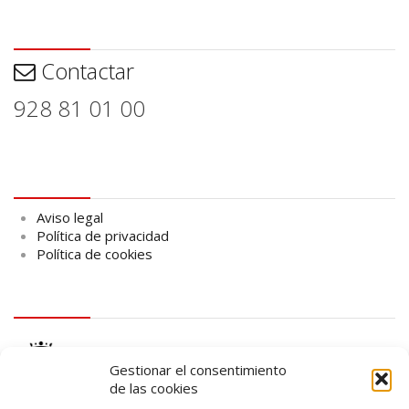
Contactar
Contactar
928 81 01 00
Aviso legal
Aviso legal
Política de privacidad
Política de cookies
logo Cabildo
Gestionar el consentimiento
de las cookies