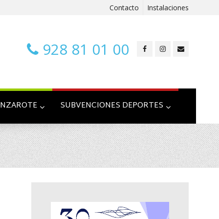
Contacto
Instalaciones
928 81 01 00
ANZAROTE
SUBVENCIONES DEPORTES