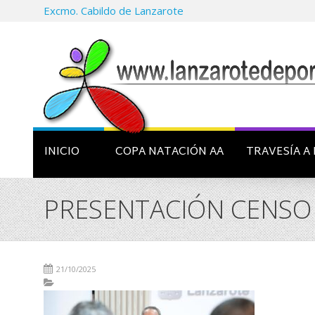
Excmo. Cabildo de Lanzarote
INICIO
COPA NATACIÓN AA
TRAVESÍA A 
PRESENTACIÓN CENSO 
21/10/2025