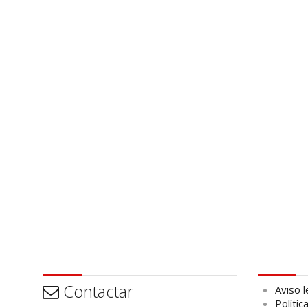
Contactar
Aviso leg
Contactar
Aviso l
Polític