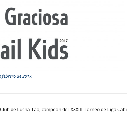
e febrero de 2017.
al Club de Lucha Tao, campeón del ‘XXXIII Torneo de Liga Cabi