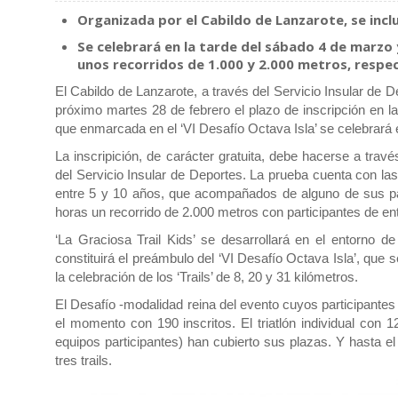
Organizada por el Cabildo de Lanzarote, se incl
Se celebrará en la tarde del sábado 4 de marzo y 
unos recorridos de 1.000 y 2.000 metros, resp
El Cabildo de Lanzarote, a través del Servicio Insular de D
próximo martes 28 de febrero el plazo de inscripción en la
que enmarcada en el ‘VI Desafío Octava Isla’ se celebrará 
La inscripición, de carácter gratuita, debe hacerse a trav
del Servicio Insular de Deportes. La prueba cuenta con las 
entre 5 y 10 años, que acompañados de alguno de sus padr
horas un recorrido de 2.000 metros con participantes de en
‘La Graciosa Trail Kids’ se desarrollará en el entorno 
constituirá el preámbulo del ‘VI Desafío Octava Isla’, que s
la celebración de los ‘Trails’ de 8, 20 y 31 kilómetros.
El Desafío -modalidad reina del evento cuyos participantes d
el momento con 190 inscritos. El triatlón individual con 1
equipos participantes) han cubierto sus plazas. Y hasta e
tres trails.