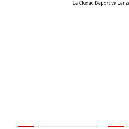
La Ciudad Deportiva Lanzar
Contactar
Aviso leg