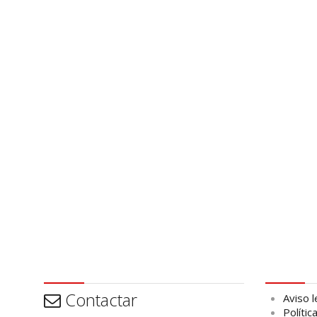
Contactar
Aviso leg
Contactar
Aviso l
Polític