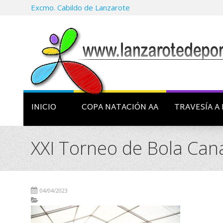
Excmo. Cabildo de Lanzarote
INICIO
COPA NATACIÓN AA
TRAVESÍA A 
XXI Torneo de Bola Cana
04/04/2023