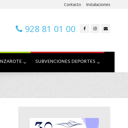
Contacto
Instalaciones
928 81 01 00
ANZAROTE
SUBVENCIONES DEPORTES