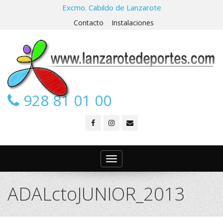
Excmo. Cabildo de Lanzarote
Contacto
Instalaciones
928 81 01 00
Toggle
navigation
ADALctoJUNIOR_2013