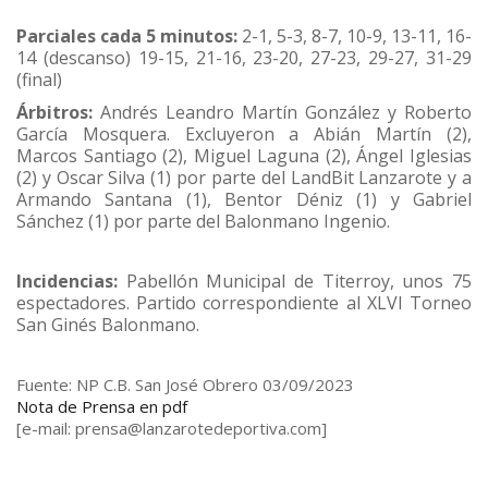
Parciales cada 5 minutos:
2-1, 5-3, 8-7, 10-9, 13-11, 16-
14 (descanso) 19-15, 21-16, 23-20, 27-23, 29-27, 31-29
(final)
Árbitros:
Andrés Leandro Martín González y Roberto
García Mosquera. Excluyeron a Abián Martín (2),
Marcos Santiago (2), Miguel Laguna (2), Ángel Iglesias
(2) y Oscar Silva (1) por parte del LandBit Lanzarote y a
Armando Santana (1), Bentor Déniz (1) y Gabriel
Sánchez (1) por parte del Balonmano Ingenio.
Incidencias:
Pabellón Municipal de Titerroy, unos 75
espectadores. Partido correspondiente al XLVI Torneo
San Ginés Balonmano.
Fuente: NP C.B. San José Obrero 03/09/2023
Nota de Prensa en pdf
[e-mail: prensa@lanzarotedeportiva.com]