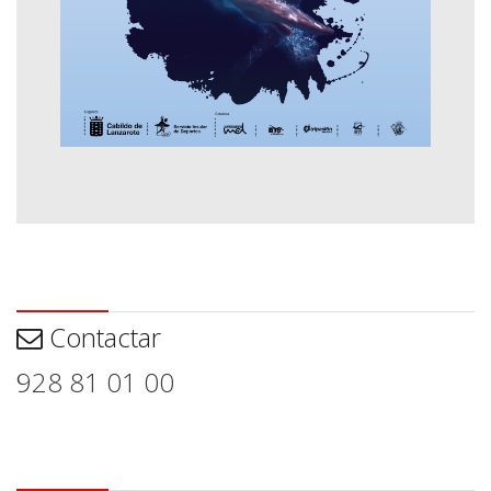
Contactar
Contactar
928 81 01 00
Aviso legal