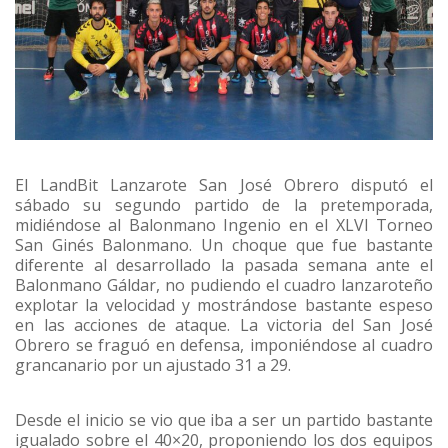
El LandBit Lanzarote San José Obrero disputó el
sábado su segundo partido de la pretemporada,
midiéndose al Balonmano Ingenio en el XLVI Torneo
San Ginés Balonmano. Un choque que fue bastante
diferente al desarrollado la pasada semana ante el
Balonmano Gáldar, no pudiendo el cuadro lanzaroteño
explotar la velocidad y mostrándose bastante espeso
en las acciones de ataque. La victoria del San José
Obrero se fraguó en defensa, imponiéndose al cuadro
grancanario por un ajustado 31 a 29.
Desde el inicio se vio que iba a ser un partido bastante
igualado sobre el 40×20, proponiendo los dos equipos