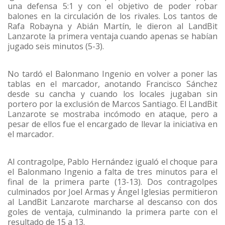
una defensa 5:1 y con el objetivo de poder robar
balones en la circulación de los rivales. Los tantos de
Rafa Robayna y Abián Martín, le dieron al LandBit
Lanzarote la primera ventaja cuando apenas se habían
jugado seis minutos (5-3).
No tardó el Balonmano Ingenio en volver a poner las
tablas en el marcador, anotando Francisco Sánchez
desde su cancha y cuando los locales jugaban sin
portero por la exclusión de Marcos Santiago. El LandBit
Lanzarote se mostraba incómodo en ataque, pero a
pesar de ellos fue el encargado de llevar la iniciativa en
el marcador.
Al contragolpe, Pablo Hernández igualó el choque para
el Balonmano Ingenio a falta de tres minutos para el
final de la primera parte (13-13). Dos contragolpes
culminados por Joel Armas y Ángel Iglesias permitieron
al LandBit Lanzarote marcharse al descanso con dos
goles de ventaja, culminando la primera parte con el
resultado de 15 a 13.