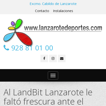
Excmo. Cabildo de Lanzarote
Contacto
Instalaciones
928 81 01 00
Toggle
navigation
Al LandBit Lanzarote le
faltó frescura ante el