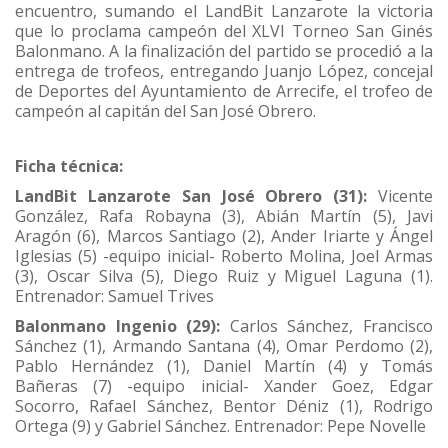
encuentro, sumando el LandBit Lanzarote la victoria
que lo proclama campeón del XLVI Torneo San Ginés
Balonmano. A la finalización del partido se procedió a la
entrega de trofeos, entregando Juanjo López, concejal
de Deportes del Ayuntamiento de Arrecife, el trofeo de
campeón al capitán del San José Obrero.
Ficha técnica:
LandBit Lanzarote San José Obrero (31):
Vicente
González, Rafa Robayna (3), Abián Martín (5), Javi
Aragón (6), Marcos Santiago (2), Ander Iriarte y Ángel
Iglesias (5) -equipo inicial- Roberto Molina, Joel Armas
(3), Oscar Silva (5), Diego Ruiz y Miguel Laguna (1).
Entrenador: Samuel Trives
Balonmano Ingenio (29):
Carlos Sánchez, Francisco
Sánchez (1), Armando Santana (4), Omar Perdomo (2),
Pablo Hernández (1), Daniel Martín (4) y Tomás
Bañeras (7) -equipo inicial- Xander Goez, Edgar
Socorro, Rafael Sánchez, Bentor Déniz (1), Rodrigo
Ortega (9) y Gabriel Sánchez. Entrenador: Pepe Novelle