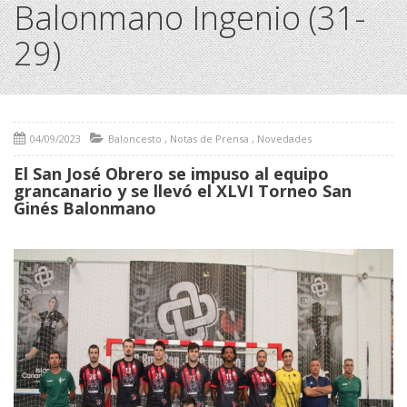
Balonmano Ingenio (31-
29)
04/09/2023
Baloncesto
,
Notas de Prensa
,
Novedades
El San José Obrero se impuso al equipo
grancanario y se llevó el XLVI Torneo San
Ginés Balonmano