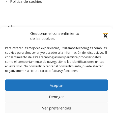
Política de cookies
logo Cabildo
Gestionar el consentimiento
de las cookies
Para ofrecer las mejores experiencias, utilizamos tecnologías como las
cookies para almacenar y/o acceder a la información del dispositivo. El
consentimiento de estas tecnologías nos permitirá procesar datos
logo SID
como el comportamiento de navegación o las identificaciones únicas
en este sitio. No consentir o retirar el consentimiento, puede afectar
negativamente a ciertas características y funciones.
Aceptar
Denegar
Ver preferencias
© 2026 – Lanzarote Deportes – Todos los derechos reservados