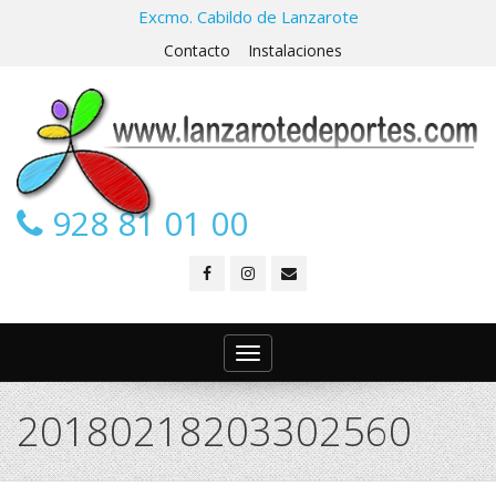
Excmo. Cabildo de Lanzarote
Contacto
Instalaciones
928 81 01 00
Toggle
navigation
20180218203302560