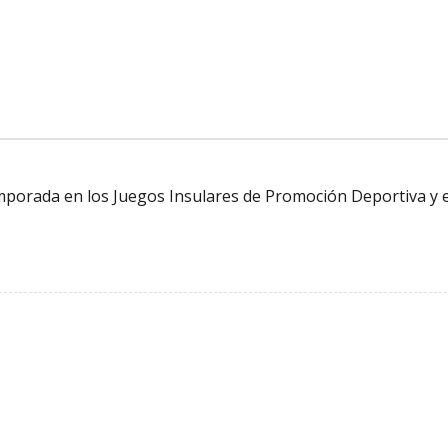
emporada en los Juegos Insulares de Promoción Deportiva y e