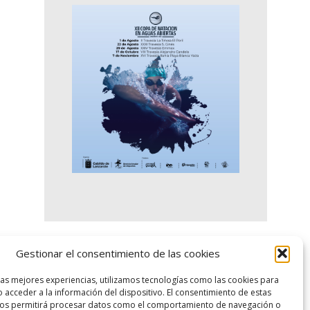
Gestionar el consentimiento de las cookies
logo SID
las mejores experiencias, utilizamos tecnologías como las cookies para
 acceder a la información del dispositivo. El consentimiento de estas
nos permitirá procesar datos como el comportamiento de navegación o