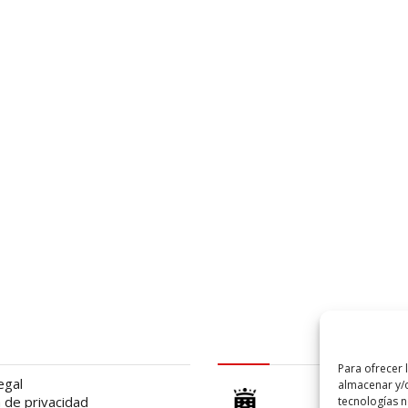
al
logo Cabildo
Para ofrecer 
egal
almacenar y/o
a de privacidad
tecnologías 