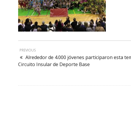
PREVIOUS
Alrededor de 4.000 jóvenes participaron esta t
Circuito Insular de Deporte Base