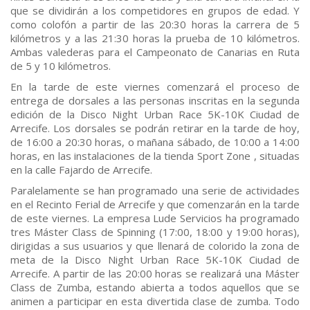
que se dividirán a los competidores en grupos de edad. Y
como colofón a partir de las 20:30 horas la carrera de 5
kilómetros y a las 21:30 horas la prueba de 10 kilómetros.
Ambas valederas para el Campeonato de Canarias en Ruta
de 5 y 10 kilómetros.
En la tarde de este viernes comenzará el proceso de
entrega de dorsales a las personas inscritas en la segunda
edición de la Disco Night Urban Race 5K-10K Ciudad de
Arrecife. Los dorsales se podrán retirar en la tarde de hoy,
de 16:00 a 20:30 horas, o mañana sábado, de 10:00 a 14:00
horas, en las instalaciones de la tienda Sport Zone , situadas
en la calle Fajardo de Arrecife.
Paralelamente se han programado una serie de actividades
en el Recinto Ferial de Arrecife y que comenzarán en la tarde
de este viernes. La empresa Lude Servicios ha programado
tres Máster Class de Spinning (17:00, 18:00 y 19:00 horas),
dirigidas a sus usuarios y que llenará de colorido la zona de
meta de la Disco Night Urban Race 5K-10K Ciudad de
Arrecife. A partir de las 20:00 horas se realizará una Máster
Class de Zumba, estando abierta a todos aquellos que se
animen a participar en esta divertida clase de zumba. Todo