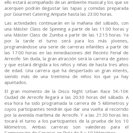
ello estará acompañado de un ambiente musical y los que se
acerquen podrán degustar las tapas y comidas preparada
por Gourmet Catering Ampate hasta las 23:00 horas.
Las actividades continuarán en la mañana del sábado, con
una Máster Class de Spinning a partir de las 11:00 horas y
una Máster Class de Zumba a partir de las 12:15 horas. Ya
por la tarde el turno será para los más jóvenes,
programándose una serie de carreras infantiles a partir de
las 17:00 horas en las inmediaciones del Recinto Ferial de
Arrecife. Sin duda, la gran atracción será la carrera de gateo
y que estará dirigida a los niños y niñas de hasta tres años
de edad. Una carrera que ha despertado un gran interés,
siendo más de una treintena de niños los que ya hay
apuntados.
El gran momento de la Disco Night Urban Race 5K-10K
Ciudad de Arrecife llegará a las 20:30 horas del sábado. A
esa hora ha sido programada la carrera de 5 kilómetros y
cuyos participantes tendrán que dar una vuelta al recorrido
por la avenida marítima de Arrecife. Y a las 21:30 horas les
tocará el turno a los participantes de la prueba de los 10
kilómetros. Ambas carreras son valederas para el
Campeonato de Canarias en Ruta de 5 y 10 kilómetros.