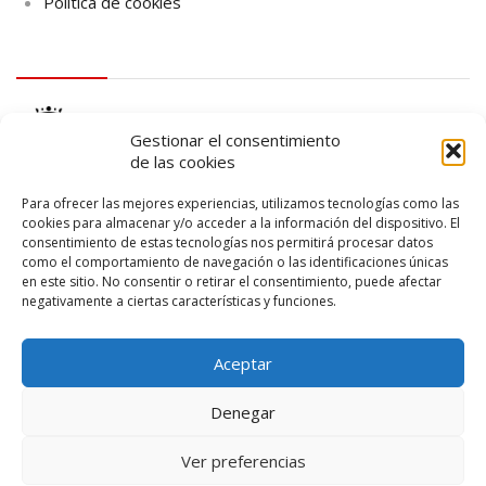
Política de cookies
logo Cabildo
Gestionar el consentimiento
de las cookies
Para ofrecer las mejores experiencias, utilizamos tecnologías como las
cookies para almacenar y/o acceder a la información del dispositivo. El
consentimiento de estas tecnologías nos permitirá procesar datos
logo SID
como el comportamiento de navegación o las identificaciones únicas
en este sitio. No consentir o retirar el consentimiento, puede afectar
negativamente a ciertas características y funciones.
Aceptar
Denegar
Ver preferencias
© 2026 – Lanzarote Deportes – Todos los derechos reservados