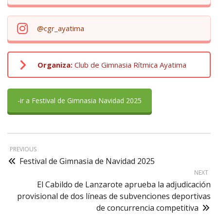
@cgr_ayatima
Organiza:
Club de Gimnasia Rítmica Ayatima
-ir a Festival de Gimnasia Navidad 2025
PREVIOUS
Festival de Gimnasia de Navidad 2025
NEXT
El Cabildo de Lanzarote aprueba la adjudicación
provisional de dos líneas de subvenciones deportivas
de concurrencia competitiva