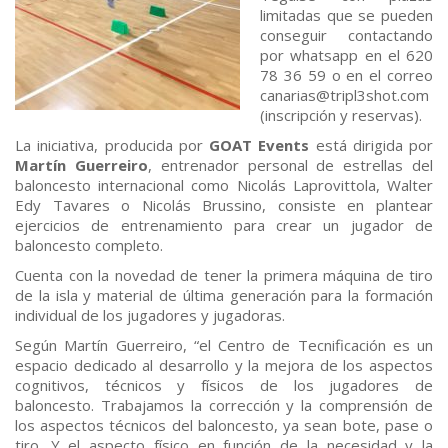
limitadas que se pueden
conseguir contactando
por whatsapp en el 620
78 36 59 o en el correo
canarias@tripl3shot.com
(inscripción y reservas).
La iniciativa, producida por
GOAT Events
está dirigida por
Martín Guerreiro
, entrenador personal de estrellas del
baloncesto internacional como Nicolás Laprovittola, Walter
Edy Tavares o Nicolás Brussino, consiste en plantear
ejercicios de entrenamiento para crear un jugador de
baloncesto completo.
Cuenta con la novedad de tener la primera máquina de tiro
de la isla y material de última generación para la formación
individual de los jugadores y jugadoras.
Según Martín Guerreiro, “el Centro de Tecnificación es un
espacio dedicado al desarrollo y la mejora de los aspectos
cognitivos, técnicos y físicos de los jugadores de
baloncesto. Trabajamos la corrección y la comprensión de
los aspectos técnicos del baloncesto, ya sean bote, pase o
tiro. Y el aspecto físico en función de la necesidad y la