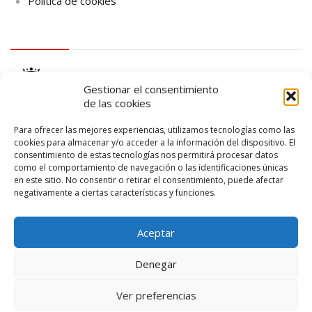
Política de cookies
logo Cabildo
Gestionar el consentimiento
de las cookies
Para ofrecer las mejores experiencias, utilizamos tecnologías como las
cookies para almacenar y/o acceder a la información del dispositivo. El
consentimiento de estas tecnologías nos permitirá procesar datos
logo SID
como el comportamiento de navegación o las identificaciones únicas
en este sitio. No consentir o retirar el consentimiento, puede afectar
negativamente a ciertas características y funciones.
Aceptar
Denegar
Ver preferencias
© 2026 – Lanzarote Deportes – Todos los derechos reservados