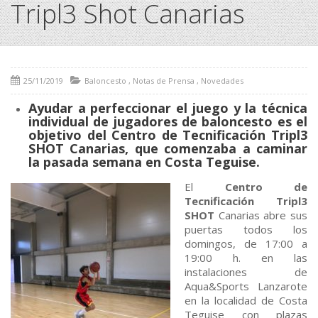
Tripl3 Shot Canarias
25/11/2019
Baloncesto
,
Notas de Prensa
,
Novedades
Ayudar a perfeccionar el juego y la técnica
individual de jugadores de baloncesto es el
objetivo del Centro de Tecnificación Tripl3
SHOT Canarias, que comenzaba a caminar
la pasada semana en Costa Teguise.
El
Centro de
Tecnificación Tripl3
SHOT
Canarias abre sus
puertas todos los
domingos, de 17:00 a
19:00 h. en las
instalaciones de
Aqua&Sports Lanzarote
en la localidad de Costa
Teguise con plazas