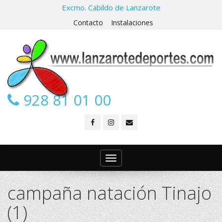
Excmo. Cabildo de Lanzarote
Contacto
Instalaciones
928 81 01 00
Toggle
navigation
campaña natación Tinajo
(1)