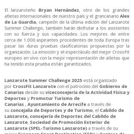
El lanzaroteño
Bryan Hernández
, otro de los grandes
atletas internacionales de nuestro país y el grancanario
Alex
de La Guardia
, campeón de la última edición del Lanzarote
Summer Challenge, también harán disfrutar a los asistentes
con su fuerza y sus capacidades. Los mejores de entre
cerca de 1.000 aspirantes procedentes de toda Europa tras
pasar las duras pruebas clasificatorias propuestas por la
organización. La emoción y el espectáculo del mejor CrossFit
europeo en vivo con la mejor representación de atletas que
ha tenido esta prueba están garantizados.
Lanzarote Summer Challenge 2025
está organizado
por
CrossFit Lanzarote
con el patrocinio del
Gobierno de
Canarias
desde su
viceconsejería de la Actividad Física y
Deportes
y
Promotur Turismo de
Canarias
,
Ayuntamiento de Arrecife
a través de
su
concejalía de Deportes y de Turismo
, el
Cabildo de
Lanzarote,
consejería de Deportes del Cabildo de
Lanzarote
,
Sociedad de Promoción Exterior de
Lanzarote (SPEL-Turismo Lanzarote)
a través de su