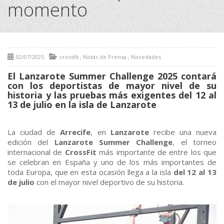
momento
02/07/2025
crossfit
,
Notas de Prensa
,
Novedades
El Lanzarote Summer Challenge 2025 contará
con los deportistas de mayor nivel de su
historia y las pruebas más exigentes del 12 al
13 de julio en la isla de Lanzarote
La ciudad de
Arrecife
, en
Lanzarote
recibe una nueva
edición del
Lanzarote Summer Challenge
, el torneo
internacional de
CrossFit
más importante de entre los que
se celebran en España y uno de los más importantes de
toda Europa, que en esta ocasión llega a la isla
del 12 al 13
de julio
con el mayor nivel deportivo de su historia.