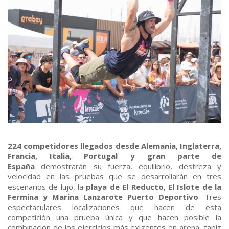
224 competidores llegados desde Alemania, Inglaterra,
Francia, Italia, Portugal y gran parte de
España
demostrarán su fuerza, equilibrio, destreza y
velocidad en las pruebas que se desarrollarán en tres
escenarios de lujo, la
playa de El Reducto, El Islote de la
Fermina y Marina Lanzarote Puerto Deportivo
. Tres
espectaculares localizaciones que hacen de esta
competición una prueba única y que hacen posible la
combinación de los ejercicios más exigentes en arena, tapiz