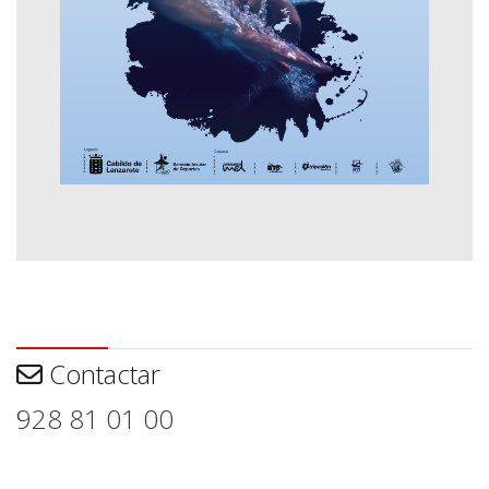
Contactar
Contactar
928 81 01 00