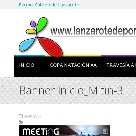
Excmo. Cabildo de Lanzarote
INICIO
COPA NATACIÓN AA
TRAVESÍA A 
Banner Inicio_Mitin-3
26/01/2026