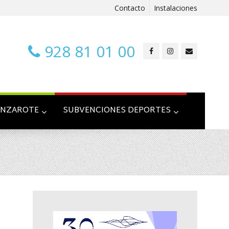
Contacto
Instalaciones
928 81 01 00
ANZAROTE
SUBVENCIONES DEPORTES