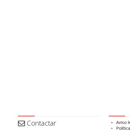
Contactar
Aviso leg
Contactar
Aviso l
Polític