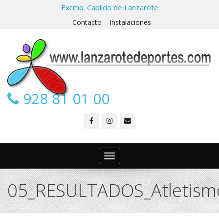
Excmo. Cabildo de Lanzarote
Contacto
Instalaciones
928 81 01 00
Toggle
navigation
05_RESULTADOS_Atletism