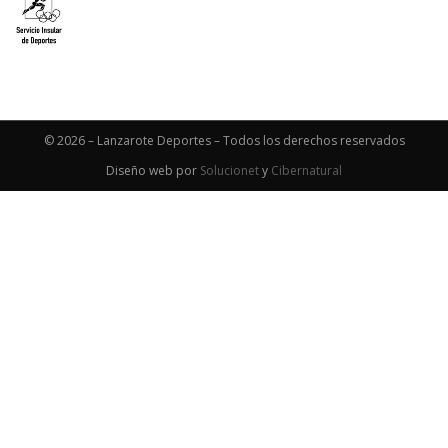
© 2026 – Lanzarote Deportes – Todos los derechos reservados
Diseño web por
Solucionet
y
Cibernatural