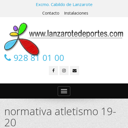
Excmo. Cabildo de Lanzarote
Contacto
Instalaciones
928 81 01 00
Toggle
navigation
normativa atletismo 19-
20