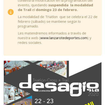
conlleva la modificación en la programación del
evento, quedando
suspendida la modalidad
de Trail
el
domingo 23 de febrero.
La modalidad de Triatlon que se celebra el 22 de
febrero (sábado) se mantiene según lo
programado.
Les matendremos informados a través de
nuestra web (
www.lanzarotedeportes.com
) y
redes sociales.