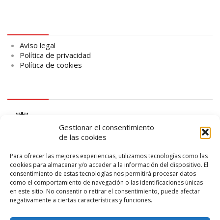
Aviso legal
Aviso legal
Política de privacidad
Política de cookies
logo Cabildo
Gestionar el consentimiento
de las cookies
Para ofrecer las mejores experiencias, utilizamos tecnologías como las
cookies para almacenar y/o acceder a la información del dispositivo. El
consentimiento de estas tecnologías nos permitirá procesar datos
logo SID
como el comportamiento de navegación o las identificaciones únicas
en este sitio. No consentir o retirar el consentimiento, puede afectar
negativamente a ciertas características y funciones.