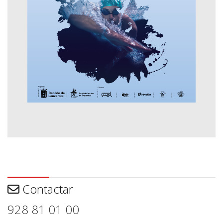
Contactar
Contactar
928 81 01 00