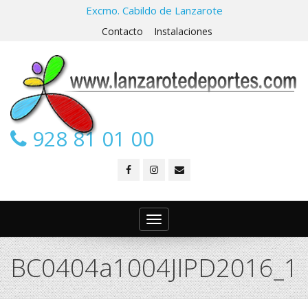
Excmo. Cabildo de Lanzarote
Contacto
Instalaciones
928 81 01 00
Toggle
navigation
BC0404a1004JIPD2016_1