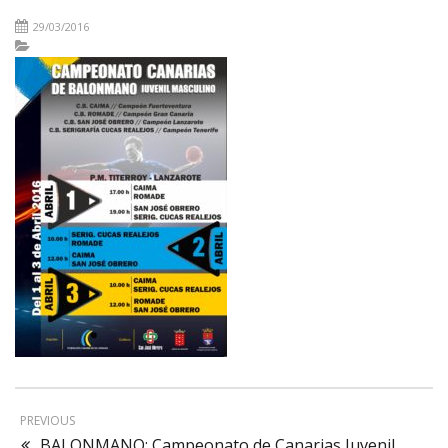
29/03/2016
PREVIOUS
BALONMANO: Campeonato de Canarias Juvenil