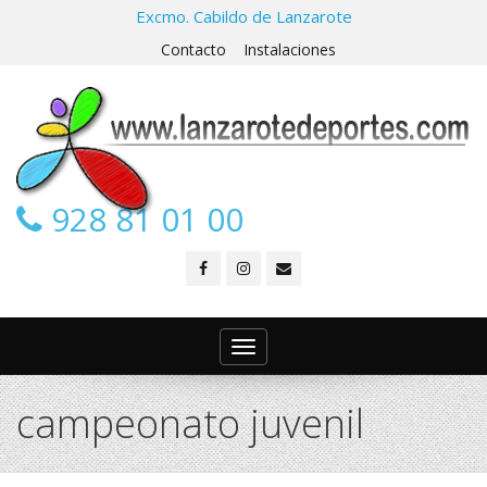
Excmo. Cabildo de Lanzarote
Contacto
Instalaciones
928 81 01 00
Toggle
navigation
campeonato juvenil