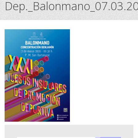
Dep._Balonmano_07.03.2