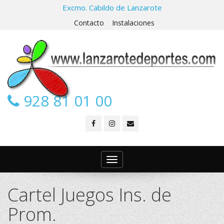
Excmo. Cabildo de Lanzarote
Contacto
Instalaciones
928 81 01 00
Toggle
navigation
Cartel Juegos Ins. de
Prom.