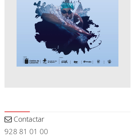
Contactar
Contactar
928 81 01 00