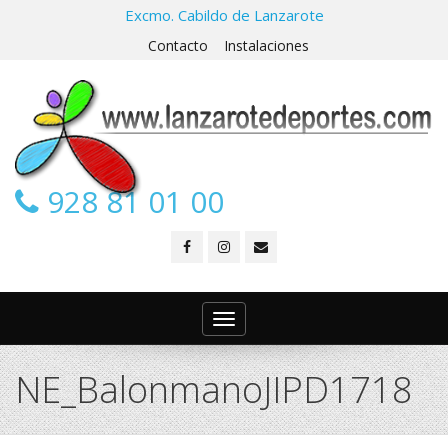
Excmo. Cabildo de Lanzarote
Contacto
Instalaciones
928 81 01 00
Toggle
navigation
NE_BalonmanoJIPD1718