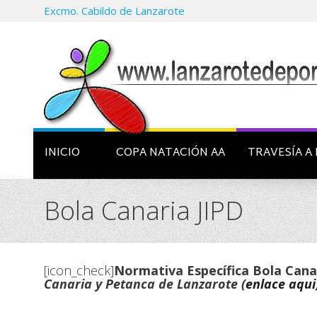
Excmo. Cabildo de Lanzarote
INICIO
COPA NATACIÓN AA
TRAVESÍA A 
Bola Canaria JIPD
[icon_check]
Normativa Específica Bola Cana
Canaria y Petanca de Lanzarote (
enlace aqui