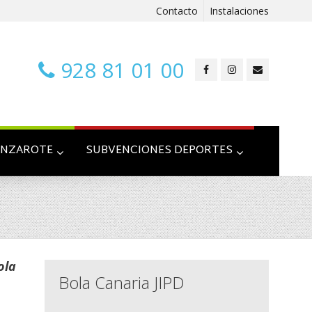
Contacto
Instalaciones
928 81 01 00
ANZAROTE
SUBVENCIONES DEPORTES
ola
Bola Canaria JIPD