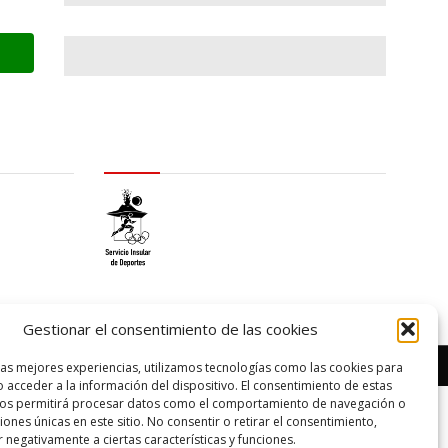
logo SID
Gestionar el consentimiento de las cookies
Diseño web por
Solucionet
y
Cibernatural
las mejores experiencias, utilizamos tecnologías como las cookies para
 acceder a la información del dispositivo. El consentimiento de estas
nos permitirá procesar datos como el comportamiento de navegación o
ciones únicas en este sitio. No consentir o retirar el consentimiento,
 negativamente a ciertas características y funciones.