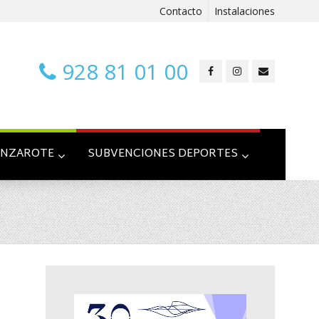
Contacto
Instalaciones
928 81 01 00
ANZAROTE
SUBVENCIONES DEPORTES