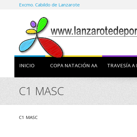
Excmo. Cabildo de Lanzarote
INICIO
COPA NATACIÓN AA
TRAVESÍA A 
C1 MASC
C1 MASC