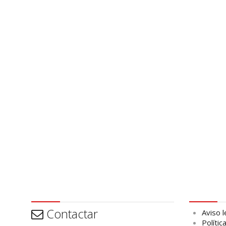
Contactar
Aviso leg
Contactar
Aviso l
Polític