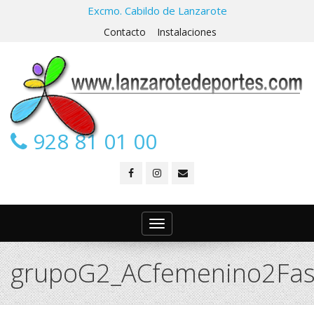
Excmo. Cabildo de Lanzarote
Contacto
Instalaciones
928 81 01 00
Toggle
navigation
grupoG2_ACfemenino2Fa