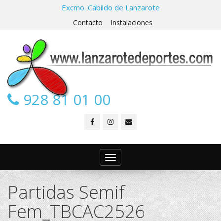
Excmo. Cabildo de Lanzarote
Contacto
Instalaciones
928 81 01 00
Toggle
navigation
Partidas Semif
Fem_TBCAC2526