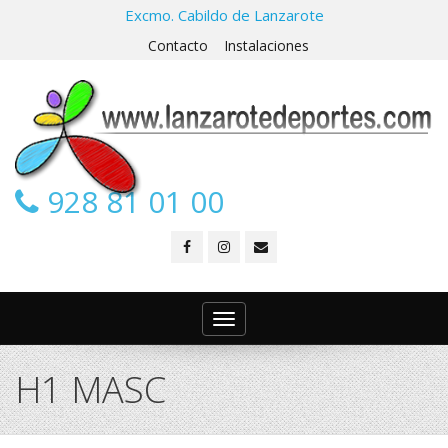
Excmo. Cabildo de Lanzarote
Contacto
Instalaciones
928 81 01 00
Toggle
navigation
H1 MASC