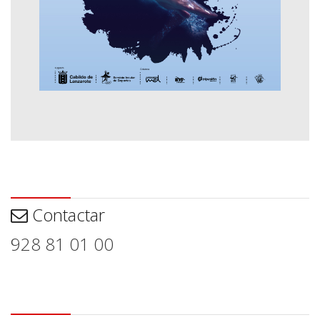
Contactar
Contactar
928 81 01 00
Aviso legal