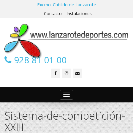
Excmo. Cabildo de Lanzarote
Contacto
Instalaciones
928 81 01 00
Toggle
navigation
Sistema-de-competición-
XXIII