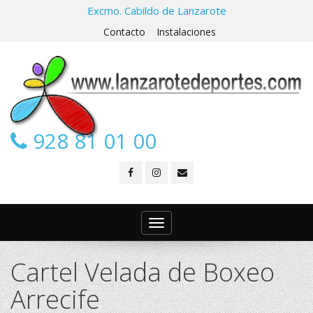
Excmo. Cabildo de Lanzarote
Contacto
Instalaciones
928 81 01 00
Toggle
navigation
Cartel Velada de Boxeo
Arrecife