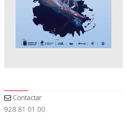
Contactar
Contactar
928 81 01 00