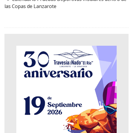
las Copas de Lanzarote