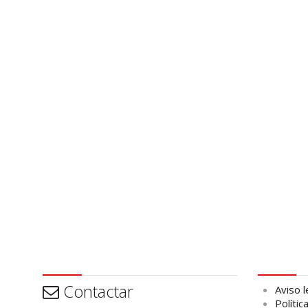
Contactar
Aviso leg
Contactar
Aviso l
Polític