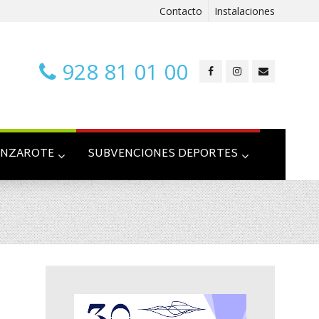
Contacto
Instalaciones
928 81 01 00
ANZAROTE
SUBVENCIONES DEPORTES