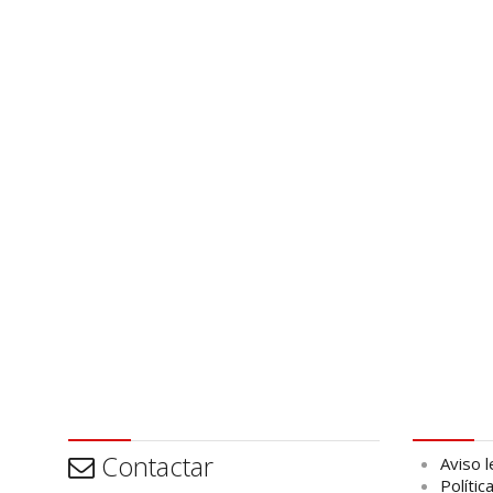
Contactar
Aviso leg
Contactar
Aviso l
Polític