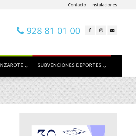
Contacto
Instalaciones
928 81 01 00
ANZAROTE
SUBVENCIONES DEPORTES