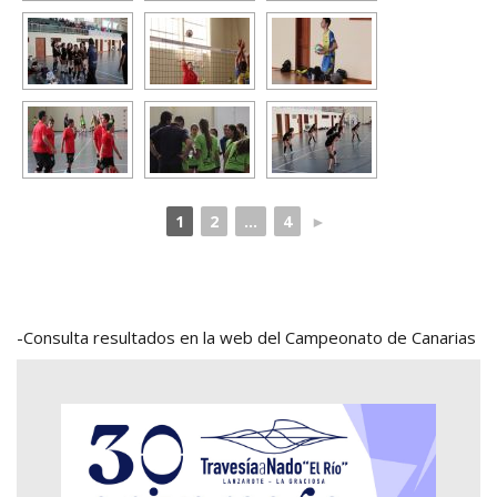
1
2
...
4
►
-Consulta resultados en la web del Campeonato de Canarias