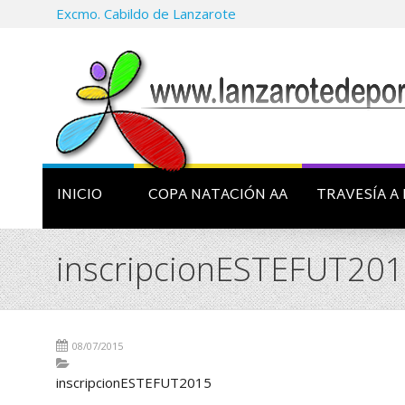
Excmo. Cabildo de Lanzarote
INICIO
COPA NATACIÓN AA
TRAVESÍA A 
inscripcionESTEFUT20
08/07/2015
inscripcionESTEFUT2015