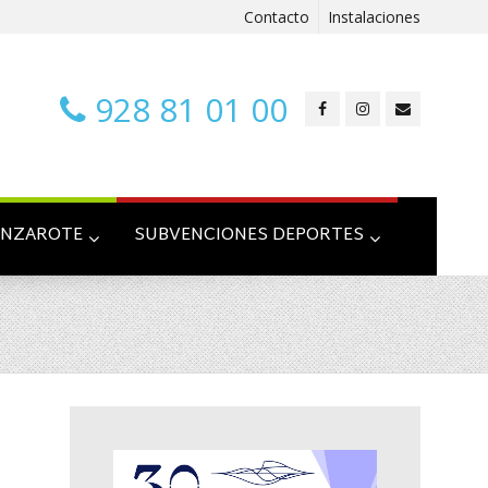
Contacto
Instalaciones
928 81 01 00
ANZAROTE
SUBVENCIONES DEPORTES