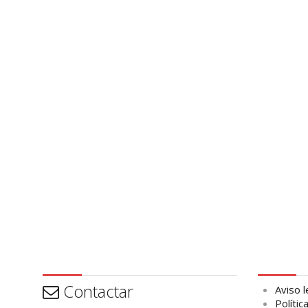
Contactar
Aviso leg
Contactar
Aviso l
Polític