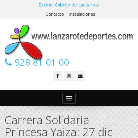
Excmo. Cabildo de Lanzarote
Contacto
Instalaciones
928 81 01 00
Toggle
navigation
Carrera Solidaria
Princesa Yaiza: 27 dic