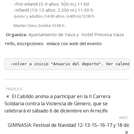
-Pre-infantil (5-9 años: 500 m.) 11:00
-Infantil (10-13 años: 2.200 m.) 11:30 h.
-Junior y adultos (14-99 años: 4.400 m) 12:00 h.
Master Class Zumba 13:00 h.
Organiza:
Ayuntamiento de Yaiza y Hotel Princesa Yaiza
+info, inscripciónes: enlace con web del evento
-volver a inicio "Anuario del deporte". Ver calenda
PREVIOUS
El Cabildo anima a participar en la II Carrera
Solidaria contra la Violencia de Género, que se
celebrará el sábado 6 de diciembre en Arrecife
NEXT
GIMNASIA: Festival de Navidad 12-13-15–16-17 y 18 dic