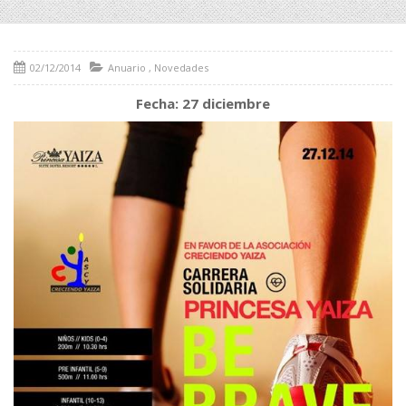
02/12/2014
Anuario
,
Novedades
Fecha: 27 diciembre