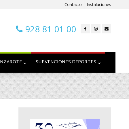
Contacto
Instalaciones
928 81 01 00
ANZAROTE
SUBVENCIONES DEPORTES