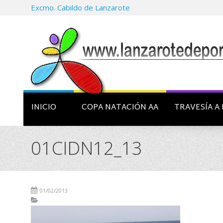
Excmo. Cabildo de Lanzarote
INICIO
COPA NATACIÓN AA
TRAVESÍA A 
01CIDN12_13
01/02/2013