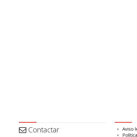
Contactar
Aviso leg
Contactar
Aviso l
Polític